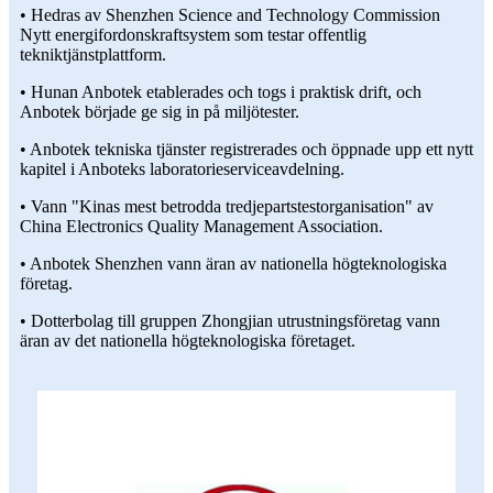
• Hedras av Shenzhen Science and Technology Commission
Nytt energifordonskraftsystem som testar offentlig
tekniktjänstplattform.
• Hunan Anbotek etablerades och togs i praktisk drift, och
Anbotek började ge sig in på miljötester.
• Anbotek tekniska tjänster registrerades och öppnade upp ett nytt
kapitel i Anboteks laboratorieserviceavdelning.
• Vann "Kinas mest betrodda tredjepartstestorganisation" av
China Electronics Quality Management Association.
• Anbotek Shenzhen vann äran av nationella högteknologiska
företag.
• Dotterbolag till gruppen Zhongjian utrustningsföretag vann
äran av det nationella högteknologiska företaget.