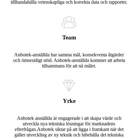
tillhandahålla vetenskapliga och korrekta data och rapporter.
Team
Anbotek-anställda har samma mål, konsekventa åtgärder
och ömsesidigt stöd. Anbotek-anställda kommer att arbeta
tillsammans för att nå målet.
Yrke
Anbotek anställda är engagerade i att skapa värde och
utveckla nya tekniska lösningar för marknadens
efterfrågan.Anbotek siktar på att ligga i framkant när det
gäller utveckling av ny teknik och bibehålla det tekniska