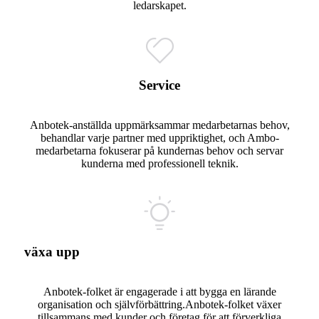
ledarskapet.
Service
Anbotek-anställda uppmärksammar medarbetarnas behov,
behandlar varje partner med uppriktighet, och Ambo-
medarbetarna fokuserar på kundernas behov och servar
kunderna med professionell teknik.
växa upp
Anbotek-folket är engagerade i att bygga en lärande
organisation och självförbättring.Anbotek-folket växer
tillsammans med kunder och företag för att förverkliga