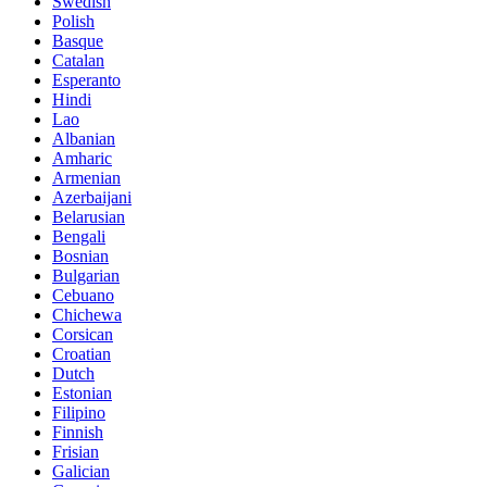
Swedish
Polish
Basque
Catalan
Esperanto
Hindi
Lao
Albanian
Amharic
Armenian
Azerbaijani
Belarusian
Bengali
Bosnian
Bulgarian
Cebuano
Chichewa
Corsican
Croatian
Dutch
Estonian
Filipino
Finnish
Frisian
Galician