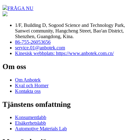
FRÅGA NU
1/F, Building D, Sogood Science and Technology Park,
Sanwei community, Hangcheng Street, Bao'an District,
Shenzhen, Guangdong, Kina.
86-755-26053656
service.01@anbotek.com
Kinesisk webbplats: https://www.anbotek.com.cn/
Om oss
Om Anbotek
Kval och Horner
Kontakta oss
Tjänstens omfattning
Konsumentlabb
Elsäkerhetslabb
Automotive Materials Lab