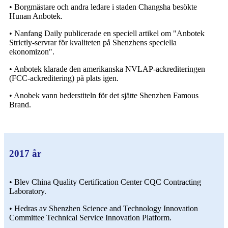
• Borgmästare och andra ledare i staden Changsha besökte
Hunan Anbotek.
• Nanfang Daily publicerade en speciell artikel om "Anbotek
Strictly-servrar för kvaliteten på Shenzhens speciella
ekonomizon".
• Anbotek klarade den amerikanska NVLAP-ackrediteringen
(FCC-ackreditering) på plats igen.
• Anobek vann hederstiteln för det sjätte Shenzhen Famous
Brand.
2017 år
• Blev China Quality Certification Center CQC Contracting
Laboratory.
• Hedras av Shenzhen Science and Technology Innovation
Committee Technical Service Innovation Platform.