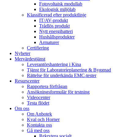
Fotovoltaisk modullab
Ekologisk miljölab
Klassificerad efter produktlinje
IT/AV-produkt
Trådlös produkt
Nytt energibatteri
Hushållsprodukter
Armaturer
Certifiering
Nyheter
Mervärdestjänst
Leverantörshantering i Kina
Tjänst för Laboratorieplanering & Byggnad
Rättelse för underkända EMC-tester
Resurscenter
Rapportera förfrågan
Ansökningsformulär för testning
Videocenter
Testa flödet
Om oss
Om Anbotek
Kval och Horner
Kontakta oss
Gå med oss
Rekrytera socialt