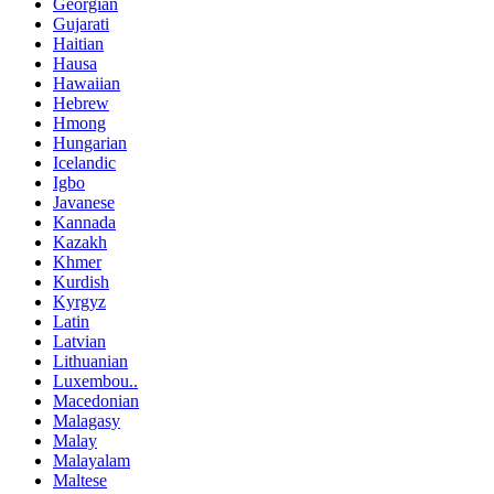
Georgian
Gujarati
Haitian
Hausa
Hawaiian
Hebrew
Hmong
Hungarian
Icelandic
Igbo
Javanese
Kannada
Kazakh
Khmer
Kurdish
Kyrgyz
Latin
Latvian
Lithuanian
Luxembou..
Macedonian
Malagasy
Malay
Malayalam
Maltese