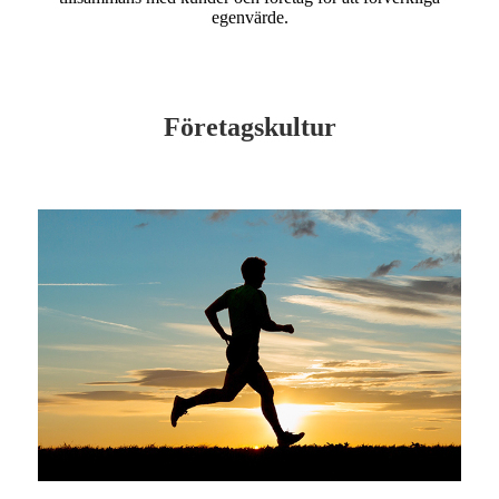
egenvärde.
Företagskultur