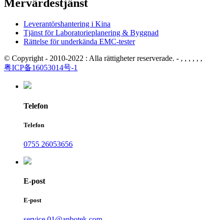
Mervärdestjänst
Leverantörshantering i Kina
Tjänst för Laboratorieplanering & Byggnad
Rättelse för underkända EMC-tester
© Copyright - 2010-2022 : Alla rättigheter reserverade. - , , , , , ,
粤ICP备16053014号-1
Telefon
Telefon
0755 26053656
E-post
E-post
service.01@anbotek.com