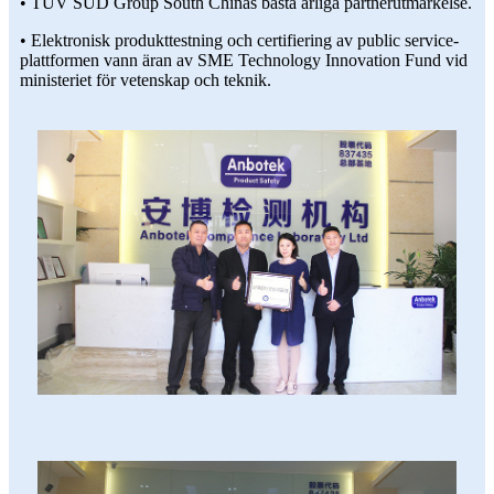
• TUV SUD Group South Chinas bästa årliga partnerutmärkelse.
• Elektronisk produkttestning och certifiering av public service-
plattformen vann äran av SME Technology Innovation Fund vid
ministeriet för vetenskap och teknik.